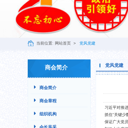
当前位置:
网站首页
>
党风党建
党风党建
商会简介
商会简介
商会章程
习近平对推进
组织机构
抓住“关键少
保证广大党
会长风采