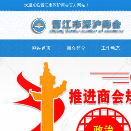
欢迎光临晋江市深沪商会官方网站！
网站首页
商会简介
工作动态