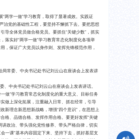
“两学一做”学习教育，取得了显著成效。实践证
从严治党的基础性工程，要坚持不懈抓下去。要把思想
引导全体党员做合格党员。要抓住“关键少数”，抓实
，落实好“两学一做”学习教育常态化制度化各项举
作用，保证广大党员以身作则、发挥先锋模范作用，
政治局常委、中央书记处书记刘云山在座谈会上发表讲
常委、中央书记处书记刘云山在座谈会上发表讲话。
学一做”学习教育常态化制度化的重大意义、目标任务
学实做上深化拓展，注重融入日常、抓在经常，引导
政新理念新思想新战略，增强“四个意识”，在思想上
合格、品德合格、发挥作用合格。要更好发挥“关键
明讲政治、带头强化党性修养、带头严格自律，切实
三会一课”基本内容固定下来、坚持下去，抓好基层支