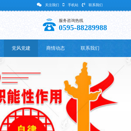
关注我们
手机站
联系我们
服务咨询热线
0595-88289988
党风党建
商情动态
联系我们