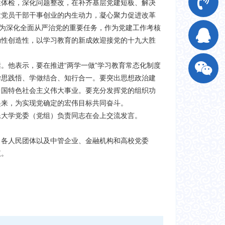
性体检，深化问题整改，在补齐基层党建短板、解决
发党员干部干事创业的内生动力，凝心聚力促进改革
作为深化全面从严治党的重要任务，作为党建工作考核
动性创造性，以学习教育的新成效迎接党的十九大胜
。他表示，要在推进“两学一做”学习教育常态化制度
学思践悟、学做结合、知行合一。要突出思想政治建
中国特色社会主义伟大事业。要充分发挥党的组织功
起来，为实现党确定的宏伟目标共同奋斗。
民大学党委（党组）负责同志在会上交流发言。
、各人民团体以及中管企业、金融机构和高校党委
议。