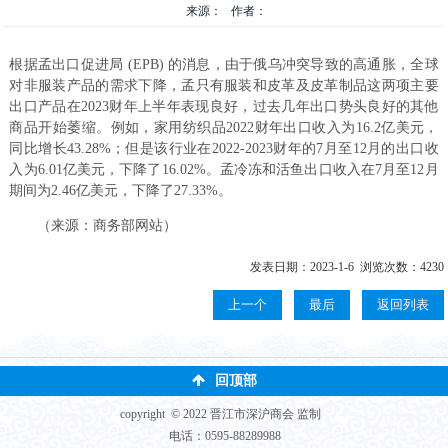
来源： 作者：
根据孟出口促进局 (EPB) 的消息，由于俄乌冲突导致的高通胀，全球
对非服装产品的需求下降，孟只有服装和皮革及皮革制品这两项主要
出口产品在2023财年上半年表现良好，过去几年出口势头良好的其他
商品开始萎缩。例如，家用纺织品2022财年出口收入为16.2亿美元，
同比增长43.28%；但是该行业在2022-2023财年的7月至12月的出口收
入为6.01亿美元，下降了16.02%。孟冷冻和活鱼出口收入在7月至12月
期间为2.46亿美元，下降了27.33%。
（来源：商务部网站）
发表日期：2023-1-6 浏览次数：4230
上一个
最后
返回列表
回顶部
copyright © 2022 晋江市深沪商会 监制
电话：0595-88289988