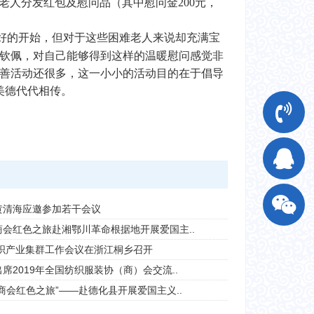
人分发红包及慰问品（其中慰问金200元，
良好的开始，但对于这些困难老人来说却充满宝
钦佩，对自己能够得到这样的温暖慰问感觉非
善活动还很多，这一小小的活动目的在于倡导
美德代代相传。
黄清海应邀参加若干会议
会红色之旅赴湘鄂川革命根据地开展爱国主..
纺织产业集群工作会议在浙江桐乡召开
席2019年全国纺织服装协（商）会交流..
商会红色之旅”——赴德化县开展爱国主义..