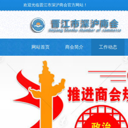
欢迎光临晋江市深沪商会官方网站！
网站首页
商会简介
工作动态