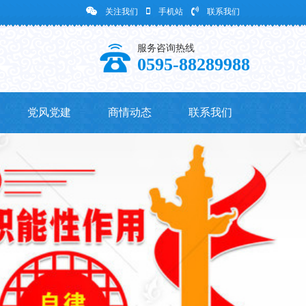
关注我们
手机站
联系我们
服务咨询热线
0595-88289988
党风党建
商情动态
联系我们