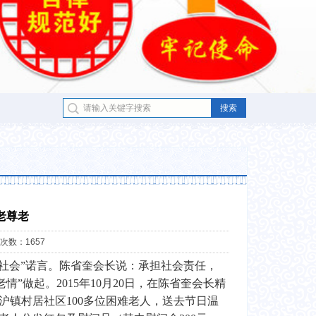
老尊老
次数：1657
社会”诺言。陈省奎会长说：承担社会责任，
”做起。2015年10月20日，在陈省奎会长精
沪镇村居社区100多位困难老人，送去节日温