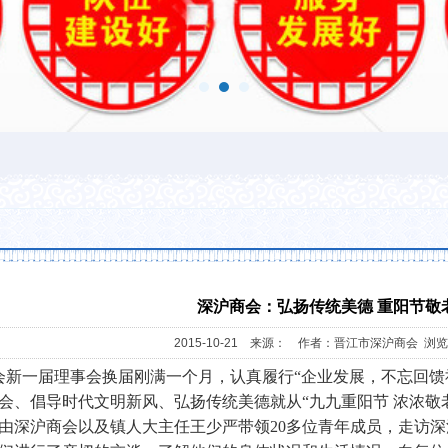
深沪商会：弘扬传统美德 重阳节敬
2015-10-21 来源： 作者：晋江市深沪商会 浏览
一届理事会换届刚满一个月，认真履行“企业发展，不忘回馈
会、倡导时代文明新风、弘扬传统美德就从“九九重阳节 浓浓敬老情
由深沪商会以及镇人大主任王少严带领20多位青年成员，走访深