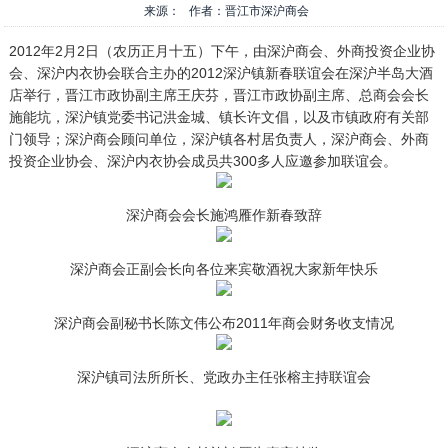
来源： 作者：晋江市深沪商会
2012年2月2日（农历正月十五）下午，由深沪商会、外商投资企业协
会、深沪内衣协会联合主办的2012深沪镇新春联谊会在深沪半岛大酒
店举行，晋江市政协副主席王庆芬，晋江市政协副主席、总商会会长
施能坑，深沪镇党委书记洪金城、镇长许文倡，以及市镇政府有关部
门领导；深沪商会顾问单位，深沪镇各村居负责人，深沪商会、外商
投资企业协会、深沪内衣协会成员共300多人应邀参加联谊会。
深沪商会会长施鸿雁作新春致辞
深沪商会正副会长向各位来宾敬酒祝大家新年快乐
深沪商会副秘书长陈文伟公布2011年商会财务收支情况
深沪镇司法所所长、党政办主任张榕主持联谊会